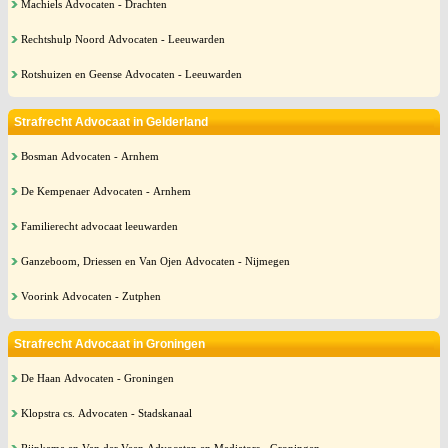
Machiels Advocaten - Drachten
Rechtshulp Noord Advocaten - Leeuwarden
Rotshuizen en Geense Advocaten - Leeuwarden
Strafrecht Advocaat in Gelderland
Bosman Advocaten - Arnhem
De Kempenaer Advocaten - Arnhem
Familierecht advocaat leeuwarden
Ganzeboom, Driessen en Van Ojen Advocaten - Nijmegen
Voorink Advocaten - Zutphen
Strafrecht Advocaat in Groningen
De Haan Advocaten - Groningen
Klopstra cs. Advocaten - Stadskanaal