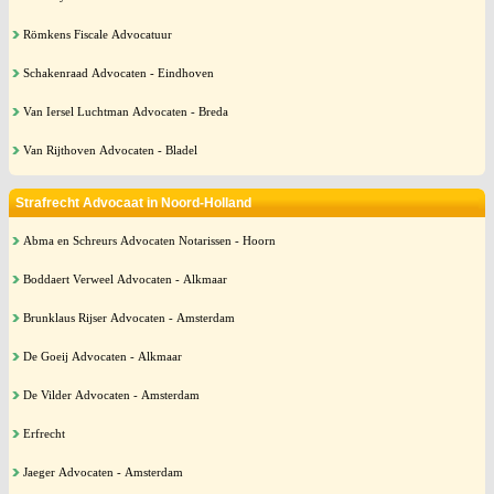
Römkens Fiscale Advocatuur
Schakenraad Advocaten - Eindhoven
Van Iersel Luchtman Advocaten - Breda
Van Rijthoven Advocaten - Bladel
Strafrecht Advocaat in Noord-Holland
Abma en Schreurs Advocaten Notarissen - Hoorn
Boddaert Verweel Advocaten - Alkmaar
Brunklaus Rijser Advocaten - Amsterdam
De Goeij Advocaten - Alkmaar
De Vilder Advocaten - Amsterdam
Erfrecht
Jaeger Advocaten - Amsterdam