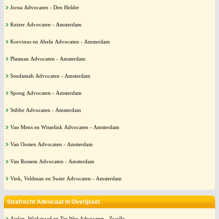
Jorna Advocaten - Den Helder
Keizer Advocaten - Amsterdam
Korvinus en Abeln Advocaten - Amsterdam
Plasman Advocaten - Amsterdam
Soedamah Advocaten - Amsterdam
Spong Advocaten - Amsterdam
Stibbe Advocaten - Amsterdam
Van Mens en Wisselink Advocaten - Amsterdam
Van Oosten Advocaten - Amsterdam
Van Rossem Advocaten - Amsterdam
Vink, Veldman en Swier Advocaten - Amsterdam
Strafrecht Advocaat in Overijssel
Arslan, Wiekeraad en Ter Wee Advocaten - Zwolle