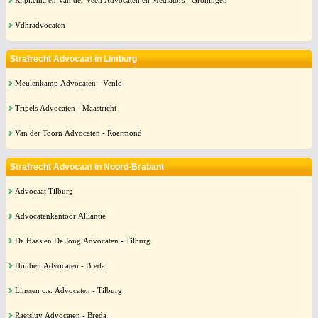
Rijpkema en Van der Veen Advocaten en Mediators - Groningen
Vdhradvocaten
Strafrecht Advocaat in Limburg
Meulenkamp Advocaten - Venlo
Tripels Advocaten - Maastricht
Van der Toorn Advocaten - Roermond
Strafrecht Advocaat in Noord-Brabant
Advocaat Tilburg
Advocatenkantoor Alliantie
De Haas en De Jong Advocaten - Tilburg
Houben Advocaten - Breda
Linssen c.s. Advocaten - Tilburg
Raetsluy Advocaten - Breda