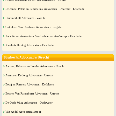
De Jonge, Peters en Remmelink Advocaten - Deventer - Enschede
Dommerholt Advocaten - Zwolle
Gotink en Van Denderen Advocaten - Hengelo
Kalk Advocatenkantoor Strafrechtadvocaten&nbsp; - Enschede
Kienhuis Hoving Advocaten - Enschede
Strafrecht Advocaat in Utrecht
Aartsen, Hekman en Lodder Advocaten - Utrecht
Ausma en De Jong Advocaten - Utrecht
Booij en Partners Advocaten - De Meern
Bots en Van Ravenhorst Advocaten - Utrecht
De Oude Waag Advocaten - Oudewater
Van Andel Advocatenkantoor